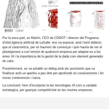
Per la seva part, en Martín, CEO de CD4IOT i director del Programa
d’intel.ligència artificial de LaSalle, ens va exposar, amb l’estil didàctic
que el caracteritza, per on hauríem de començar i quin hauria de ser el
plantejament a curt termini de qualsevol empresa per adaptar-se a les
eines IA i la importància de la gestió de la dada com element generador
de valor.
Posteriorment, es va establir un diàleg amb els assistents que va
finalitzar amb un aperitiu a peu dret per aprofondir en coneixements i fer
noves coneixences i xarxa.
La conclusió: hem d’incorporar la les tecnologies IA com a variable
estrategica, per guanyar competiticitat en les nostres empreses.