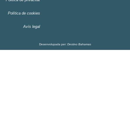
Política de cookies
Avís legal
Desenvolupada per:
Destino Bahamas