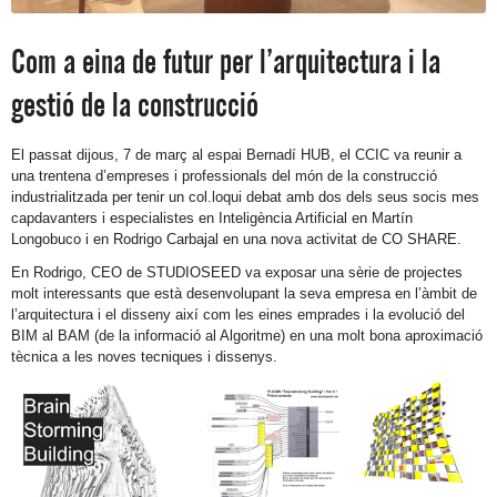
Com a eina de futur per l’arquitectura i la
gestió de la construcció
El passat dijous, 7 de març al espai Bernadí HUB, el CCIC va reunir a
una trentena d’empreses i professionals del món de la construcció
industrialitzada per tenir un col.loqui debat amb dos dels seus socis mes
capdavanters i especialistes en Inteligència Artificial en Martín
Longobuco i en Rodrigo Carbajal en una nova activitat de CO SHARE.
En Rodrigo, CEO de STUDIOSEED va exposar una sèrie de projectes
molt interessants que està desenvolupant la seva empresa en l’àmbit de
l’arquitectura i el disseny així com les eines emprades i la evolució del
BIM al BAM (de la informació al Algoritme) en una molt bona aproximació
tècnica a les noves tecniques i dissenys.