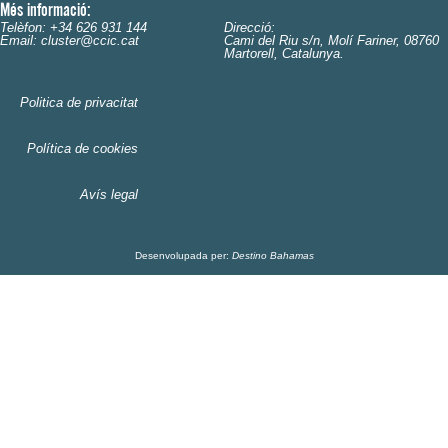
Més informació:
Telèfon: +34 626 931 144
Direcció:
Email: cluster@ccic.cat
Cami del Riu s/n, Molí Fariner, 08760
Martorell, Catalunya.
Politica de privacitat
Política de cookies
Avís legal
Desenvolupada per:
Destino Bahamas