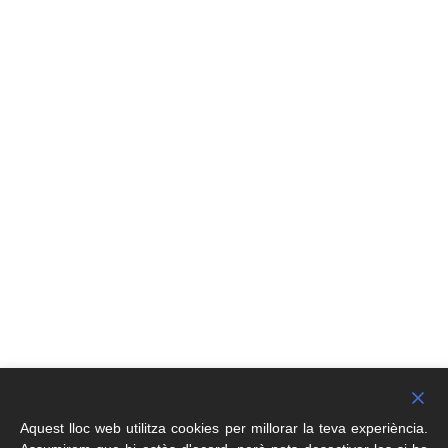
Aquest lloc web utilitza cookies per millorar la teva experiència.