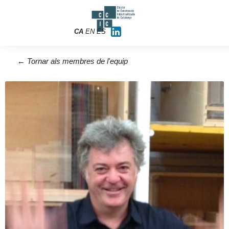
CA
EN
ES
← Tornar als membres de l'equip